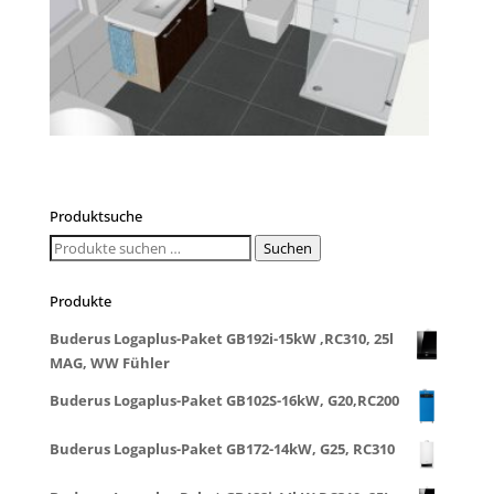
Produktsuche
Suchen
Suchen
nach:
Produkte
Buderus Logaplus-Paket GB192i-15kW ,RC310, 25l
MAG, WW Fühler
Buderus Logaplus-Paket GB102S-16kW, G20,RC200
Buderus Logaplus-Paket GB172-14kW, G25, RC310