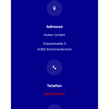

Adresse
Holter GmbH
Dieselstraße 5
41352 Korschenbroich

Telefon
02182-57090