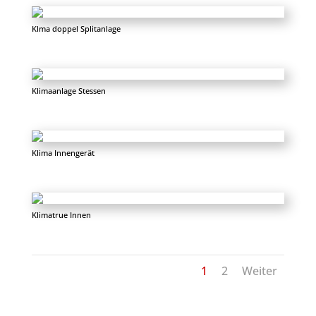
Klma doppel Splitanlage
Klimaanlage Stessen
Klima Innengerät
Klimatrue Innen
1
2
Weiter