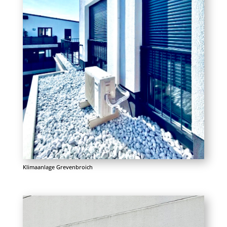
Klimaanlage Grevenbroich