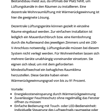
Bestandsbau meist aus, da oftmals der Platz fehlt, um
Lüftungskanäle in den Räumen zu installieren. Eine
dezentrale Wohnraumlüftung mit Wärmerückgewinnung ist
hier die geeignete Lösung.
Dezentrale Lüftungsgeräte können gezielt in einzelne
Räume eingebaut werden. Zur einfachen Installation ist
lediglich ein Mauerdurchbruch bzw. eine Kernbohrung
durch die Außenwand des jeweiligen Zimmers und ein 230-
V-Anschluss notwendig. Lüftungskanäle müssen bei diesem
System nicht verlegt werden. Für Wohneinheiten lassen sich
mehrere Geräte unabhängig voneinander einsetzen. Sie
eignen sich ideal, um mit dem geforderten
Mindestluftwechsel ein behagliches Raumklima
herzustellen. Diese Geräte haben einen
Wärmerückgewinnungsgrad von bis zu 91 Prozent.
Vorteile:
Energiekosteneinsparung durch Wärmerückgewinnung
Zuverlässiger Feuchteschutz ohne regelmäßig das Fenster
öffnen zu müssen
Einfache Bedienung mit Touch- oder LED-Bedieneinheit:
Individuelle Steuerung des Luftwechsels raumweise oder