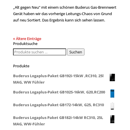
„Alt gegen Neu“ mit einem schönen Buderus Gas-Brennwert
Gerät haben wir das vorherige Leitungs-Chaos von Grund
auf neu Sortiert. Das Ergebnis kann sich sehen lassen.
« Ältere Einträge
Produktsuche
Suchen
Suchen
nach:
Produkte
Buderus Logaplus-Paket GB192i-15kW ,RC310, 25l
MAG, WW Fühler
Buderus Logaplus-Paket GB102S-16kW, G20,RC200
Buderus Logaplus-Paket GB172-14kW, G25, RC310
Buderus Logaplus Paket GB182i-14kW RC310, 25L
MAG, WW-Fühler