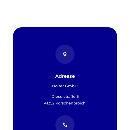

Adresse
Holter GmbH
Dieselstraße 5
41352 Korschenbroich
