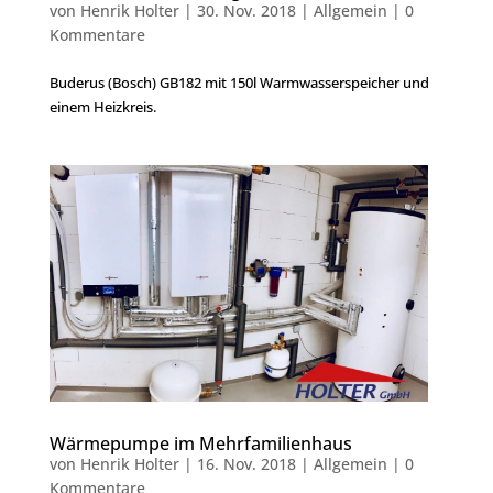
von
Henrik Holter
|
30. Nov. 2018
|
Allgemein
|
0
Kommentare
Buderus (Bosch) GB182 mit 150l Warmwasserspeicher und
einem Heizkreis.
Wärmepumpe im Mehrfamilienhaus
von
Henrik Holter
|
16. Nov. 2018
|
Allgemein
|
0
Kommentare